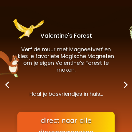
Valentine's Forest
Verf de muur met Magneetverf en
kies je favoriete Magische Magneten
om je eigen Valentine’s Forest te
maken.
Haal je bosvriendjes in huis…
direct naar alle
dierenmagneten