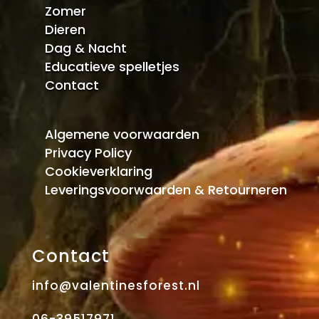
Zomer
Dieren
Dag & Nacht
Educatieve spelletjes
Contact
Algemene voorwaarden
Privacy Policy
Cookieverklaring
Leveringsvoorwaarden & Retourneren
Contact
info@valentinesforest.nl