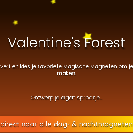
Valentine's Forest
rf en kies je favoriete Magische Magneten om je 
maken.
Ontwerp je eigen sprookje…
direct naar alle dag- & nachtmagneten