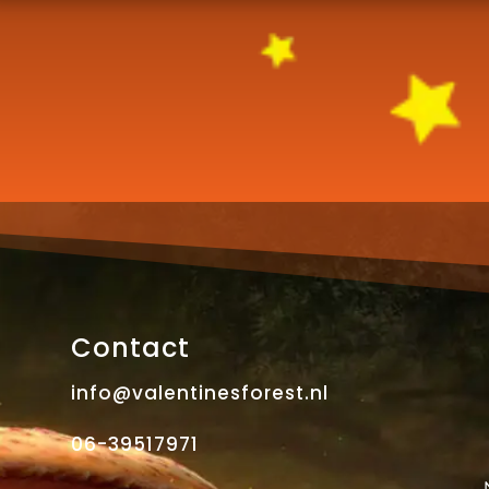
Contact
info@valentinesforest.nl
06-39517971