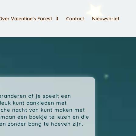
Over Valentine’s Forest
Contact
Nieuwsbrief
eranderen of je speelt een
g leuk kunt aankleden met
ische nacht van kunt maken met
 maan een boekje te lezen en die
en zonder bang te hoeven zijn.