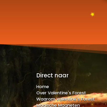
Direct naar
Home
Over Valentine's Forest
Waarom Valentine's Forest
Magische Magneten