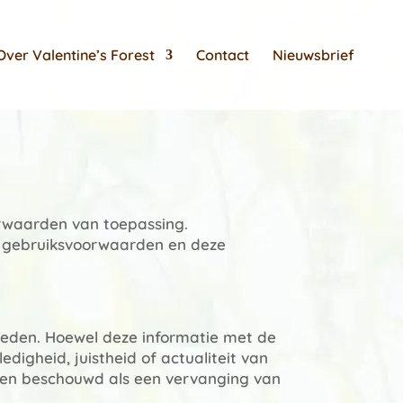
Over Valentine’s Forest
Contact
Nieuwsbrief
orwaarden van toepassing.
e gebruiksvoorwaarden en deze
 bieden. Hoewel deze informatie met de
edigheid, juistheid of actualiteit van
rden beschouwd als een vervanging van