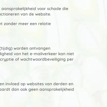
 aansprakelijkheid voor schade die
nctioneren van de website.
et zonder meer een relatie
 (tijdig) worden ontvangen
igheid van het e-mailverkeer kan niet
ncryptie of wachtwoordbeveiliging per
een invloed op websites van derden en
vaardt dan ook geen aansprakelijkheid