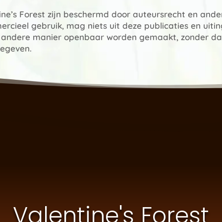
ntine’s Forest zijn beschermd door auteursrecht en ande
ercieel gebruik, mag niets uit deze publicaties en uit
n andere manier openbaar worden gemaakt, zonder dat 
gegeven.
Valentine's Forest