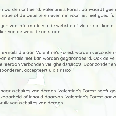
n worden ontleend. Valentine’s Forest aanvaardt geen
formatie of de website en evenmin voor het niet goed fu
en van informatie via de website of via e-mail kan ni
iker van de website ontstaan.
t e-mails die aan Valentine’s Forest worden verzonden
van e-mails niet kan worden gegarandeerd. Ook de veil
 hieraan verbonden veiligheidsrisico’s. Door zonder e
sponderen, accepteert u dit risico.
 naar websites van derden. Valentine’s Forest heeft g
hikbaarheid of inhoud daarvan. Valentine’s Forest aan
bruik van websites van derden.