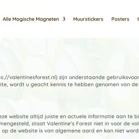
Alle Magische Magneten
Muurstickers
Posters
s://valentinesforest.nl) zijn onderstaande gebruiksvo
ite, wordt u geacht kennis te hebben genomen van d
eze website altijd juiste en actuele informatie aan te
engesteld, staat Valentine’s Forest niet in voor de voll
tie op de website is van algemene aard en kan niet wo