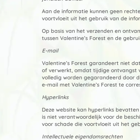
Aan de informatie kunnen geen rechte
voortvloeit uit het gebruik van de in
Op basis van het verzenden en ontvang
tussen Valentine’s Forest en de gebru
E-mail
Valentine’s Forest garandeert niet da
of verwerkt, omdat tijdige ontvangst 
volledig worden gegarandeerd door de
e-mail met Valentine’s Forest te corre
Hyperlinks
Deze website kan hyperlinks bevatten
is niet verantwoordelijk voor de besc
voor schade die voortvloeit uit het ge
Intellectuele eigendomsrechten