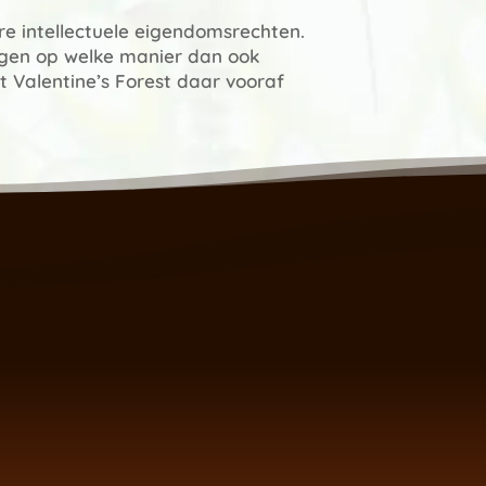
re intellectuele eigendomsrechten.
ingen op welke manier dan ook
Valentine’s Forest daar vooraf