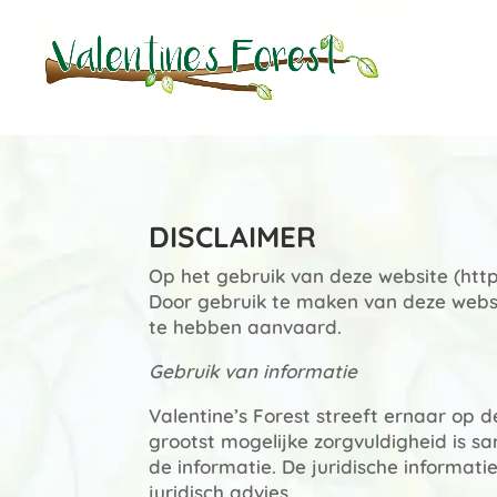
DISCLAIMER
Op het gebruik van deze website (http
Door gebruik te maken van deze webs
te hebben aanvaard.
Gebruik van informatie
Valentine’s Forest streeft ernaar op d
grootst mogelijke zorgvuldigheid is sam
de informatie. De juridische informa
juridisch advies.