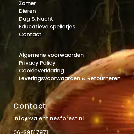
Zomer
Dieren
Dag & Nacht
Educatieve spelletjes
Contact
Algemene voorwaarden
Privacy Policy
Cookieverklaring
Leveringsvoorwaarden & Retourneren
Contact
info@valentinesforest.nl
06-39517971