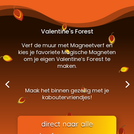
Valentine's Forest
Verf de muur met Magneetverf en
kies je favoriete Magische Magneten
om je eigen Valentine’s Forest te
maken.
Maak het binnen gezellig met je
kaboutervriendjes!
direct naar alle