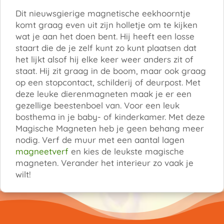
Dit nieuwsgierige magnetische eekhoorntje
komt graag even uit zijn holletje om te kijken
wat je aan het doen bent. Hij heeft een losse
staart die de je zelf kunt zo kunt plaatsen dat
het lijkt alsof hij elke keer weer anders zit of
staat. Hij zit graag in de boom, maar ook graag
op een stopcontact, schilderij of deurpost. Met
deze leuke dierenmagneten maak je er een
gezellige beestenboel van. Voor een leuk
bosthema in je baby- of kinderkamer. Met deze
Magische Magneten heb je geen behang meer
nodig. Verf de muur met een aantal lagen
magneetverf
en kies de leukste magische
magneten. Verander het interieur zo vaak je
wilt!