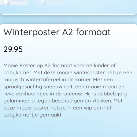
Winterposter A2 formaat
29.95
Mooie Poster op A2 formaat voor de kinder of
babykamer. Met deze mooie winterposter heb je een
magisch wintertafereel in de kamer. Met een
sprookjesachtig sneeuwhert, een mooie maan en
lieve eekhoorntjes in de sneeuw. Hij is dubbelzijdig
gelamineerd tegen beschadigen en vlekken. Met
deze mooie poster heb je in een wip een lief
babykamertje gemaakt.
Winterposter