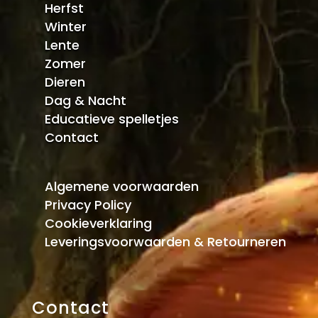
Herfst
Winter
Lente
Zomer
Dieren
Dag & Nacht
Educatieve spelletjes
Contact
Algemene voorwaarden
Privacy Policy
Cookieverklaring
Leveringsvoorwaarden & Retourneren
Contact