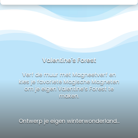
Valentine's Forest
Verf de muur met Magneetverf en
kies je favoriete Magische Magneten
om je eigen Valentine’s Forest te
maken.
Ontwerp je eigen winterwonderland…