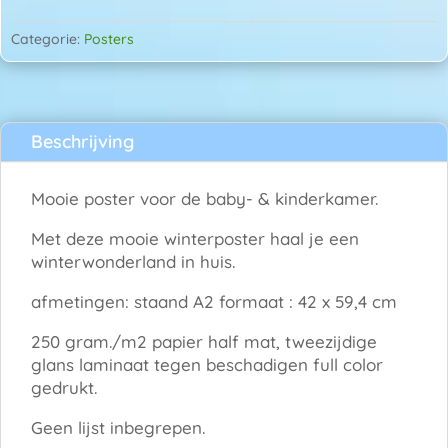
A2
formaat
Categorie:
Posters
aantal
Beschrijving
Mooie poster voor de baby- & kinderkamer.
Met deze mooie winterposter haal je een
winterwonderland in huis.
afmetingen: staand A2 formaat : 42 x 59,4 cm
250 gram./m2 papier half mat, tweezijdige
glans laminaat tegen beschadigen full color
gedrukt.
Geen lijst inbegrepen.