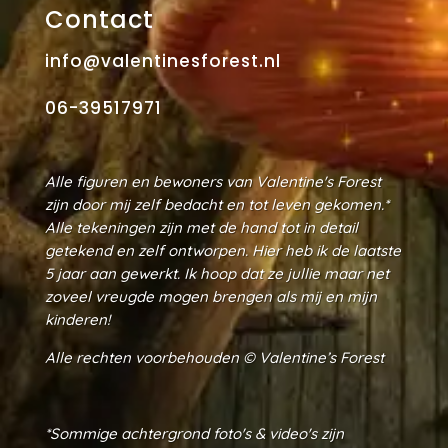
Contact
info@valentinesforest.nl
06-39517971
Alle figuren en bewoners van Valentine's Forest
zijn door mij zelf bedacht en tot leven gekomen.*
Alle tekeningen zijn met de hand tot in detail
getekend en zelf ontworpen. Hier heb ik de laatste
5 jaar aan gewerkt. Ik hoop dat ze jullie maar net
zoveel vreugde mogen brengen als mij en mijn
kinderen!
Alle rechten voorbehouden ©
Valentine’s Forest
*Sommige achtergrond foto's & video's zijn