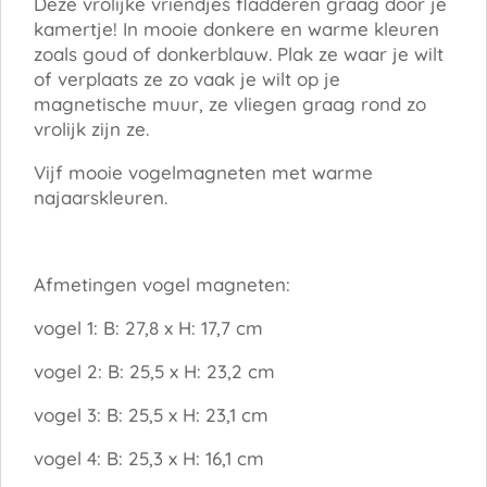
Deze vrolijke vriendjes fladderen graag door je
kamertje! In mooie donkere en warme kleuren
zoals goud of donkerblauw. Plak ze waar je wilt
of verplaats ze zo vaak je wilt op je
magnetische muur, ze vliegen graag rond zo
vrolijk zijn ze.
Vijf mooie vogelmagneten met warme
najaarskleuren.
Afmetingen vogel magneten:
vogel 1: B: 27,8 x H: 17,7 cm
vogel 2: B: 25,5 x H: 23,2 cm
vogel 3: B: 25,5 x H: 23,1 cm
vogel 4: B: 25,3 x H: 16,1 cm