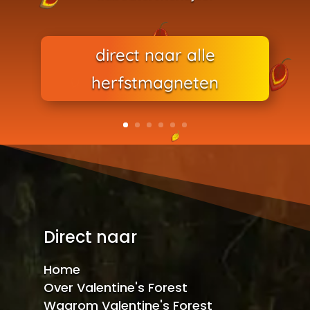
direct naar alle
herfstmagneten
Direct naar
Home
Over Valentine's Forest
Waarom Valentine's Forest