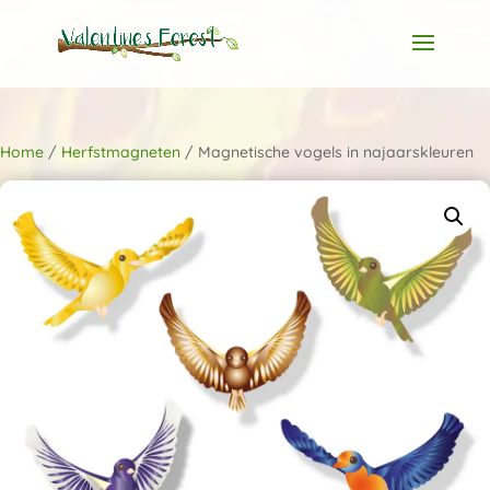
Home
/
Herfstmagneten
/ Magnetische vogels in najaarskleuren